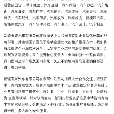
经营范围含:二手车经营、汽车金融、汽车保险、汽车救援、汽车培
训、汽车展览、汽车广告；汽车销售、汽车维修、汽车美容、汽车
租赁、汽车配件、汽车用品、汽车改装、汽车检测；新能源汽车、
智能网联汽车、汽车软件开发、汽车电子、汽车设计、汽车制造
新疆玉娇汽车有限公司将根据党中央和国务院对企业深化改革的战
略部署，并遵循国资委关于推动企业壮大的相关指导方针，我们将
持续推进企业深层次改革，以实现产业结构的深度调整与优化，合
理配置各项资源，旨在提升核心竞争力，全面刷新企业整体素质。
我们面向全球市场及国内市场，矢志不渝地向更高更远的目标迈
进，奋力拼搏。
新疆玉娇汽车有限公司在发展中注重与业界人士合作交流，强强联
手，共同发展壮大。在客户层面中力求广泛 建立稳定的客户基础，
业务范围涵盖了建筑业、设计业、工业、制造业、文化业、外商独
资 企业等领域，针对较为复杂、繁琐的行业资质注册申请咨询有着
丰富的实操经验，分别满足 不同行业，为各企业尽其所能，为之提
供合理、多方面的专业服务。