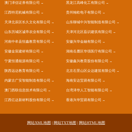
澳门泽信证券有限公司
黑龙江高峰化工有限公司
江西特尼机械有限公司
贵州翰欧电子有限公司
天津北辰区长久文化有限公司
山东聊城中兴智能制造有限公司
山东历城区诚帝农业有限公司
天津河北区磊识建筑有限公司
河南中牟县恒鑫教育有限公司
安徽兴华金融有限公司
安徽金宸建材有限公司
湖南岳麓区华强医疗有限公司
宁夏恒通能源有限公司
安徽鑫兴教育股份有限公司
陕西远达教育有限公司
北京石景山区众达建筑有限公司
内蒙古广安智能制造有限公司
海南安达贸易有限公司
澳门西联信息技术有限公司
台湾泽华人工智能有限公司
江西亿达新材料股份有限公司
香港兴华贸易有限公司
网站XML地图
|
网站TXT地图
|
网站HTML地图